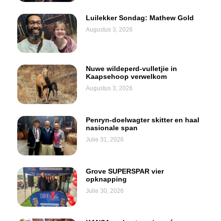
Luilekker Sondag: Mathew Gold
Augustus 3, 2026
Nuwe wildeperd-vulletjie in
Kaapsehoop verwelkom
Augustus 3, 2026
Penryn-doelwagter skitter en haal
nasionale span
Julie 31, 2026
Grove SUPERSPAR vier
opknapping
Julie 30, 2026