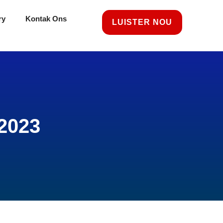
ry
Kontak Ons
LUISTER NOU
2023