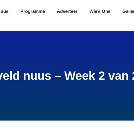
Nuus
Programme
Adverteer
Wie’s Ons
Galle
veld nuus – Week 2 van 