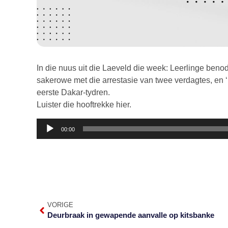
In die nuus uit die Laeveld die week: Leerlinge beno
sakerowe met die arrestasie van twee verdagtes, en 
eerste Dakar-tydren.
Luister die hooftrekke hier.
Klankspeler
00:00
VORIGE
Deurbraak in gewapende aanvalle op kitsbanke