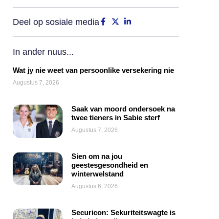
Deel op sosiale media
In ander nuus...
Wat jy nie weet van persoonlike versekering nie
Augustus 7, 2026
Saak van moord ondersoek na
twee tieners in Sabie sterf
Augustus 7, 2026
Sien om na jou
geestesgesondheid en
winterwelstand
Augustus 6, 2026
Securicon: Sekuriteitswagte is