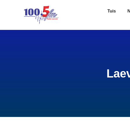
Tuis
Lae