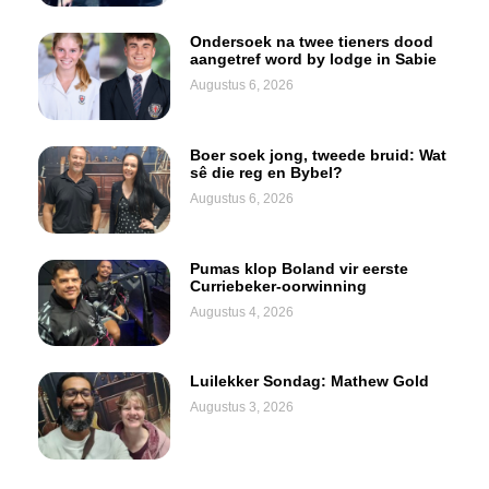
Ondersoek na twee tieners dood
aangetref word by lodge in Sabie
Augustus 6, 2026
Boer soek jong, tweede bruid: Wat
sê die reg en Bybel?
Augustus 6, 2026
Pumas klop Boland vir eerste
Curriebeker-oorwinning
Augustus 4, 2026
Luilekker Sondag: Mathew Gold
Augustus 3, 2026