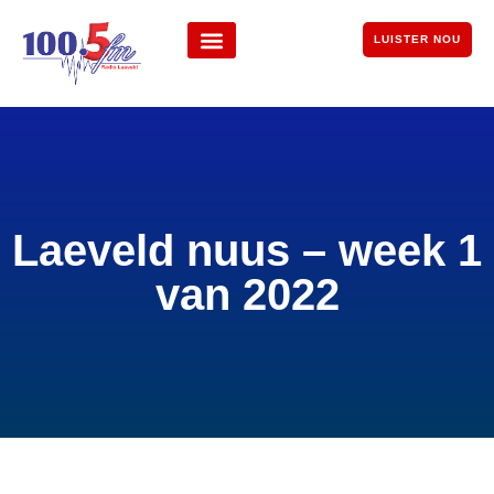
LUISTER NOU
Laeveld nuus – week 1
van 2022