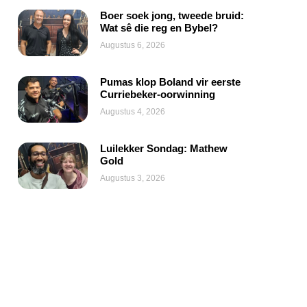
Boer soek jong, tweede bruid:
Wat sê die reg en Bybel?
Augustus 6, 2026
Pumas klop Boland vir eerste
Curriebeker-oorwinning
Augustus 4, 2026
Luilekker Sondag: Mathew
Gold
Augustus 3, 2026