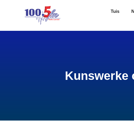
Tuis
Kunswerke o