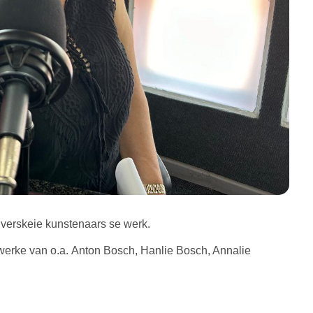
verskeie kunstenaars se werk.
 werke van o.a. Anton Bosch, Hanlie Bosch, Annalie