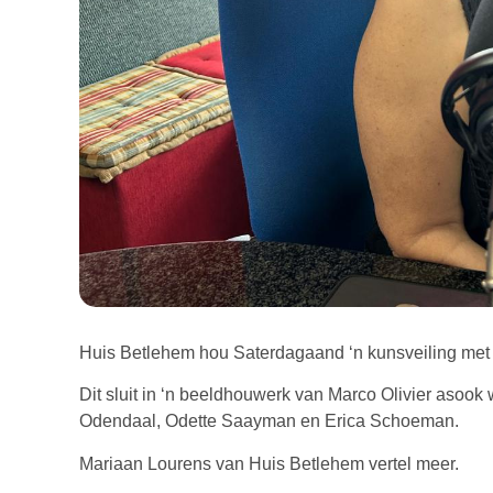
Huis Betlehem hou Saterdagaand ‘n kunsveiling met 
Dit sluit in ‘n beeldhouwerk van Marco Olivier asook
Odendaal, Odette Saayman en Erica Schoeman.
Mariaan Lourens van Huis Betlehem vertel meer.