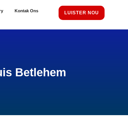
ry
Kontak Ons
LUISTER NOU
uis Betlehem