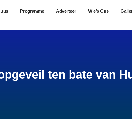
Nuus
Programme
Adverteer
Wie’s Ons
Galle
pgeveil ten bate van H