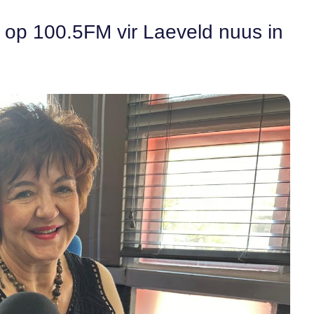
n op 100.5FM vir Laeveld nuus in