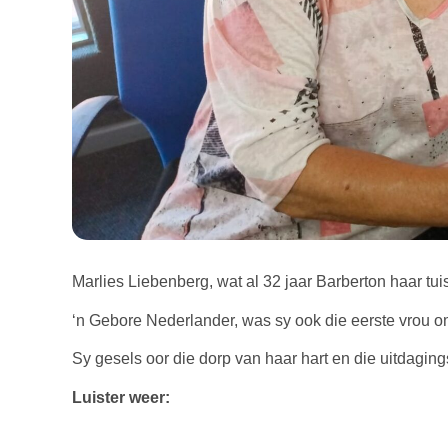
Marlies Liebenberg, wat al 32 jaar Barberton haar tui
‘n Gebore Nederlander, was sy ook die eerste vrou om
Sy gesels oor die dorp van haar hart en die uitdagin
Luister weer: