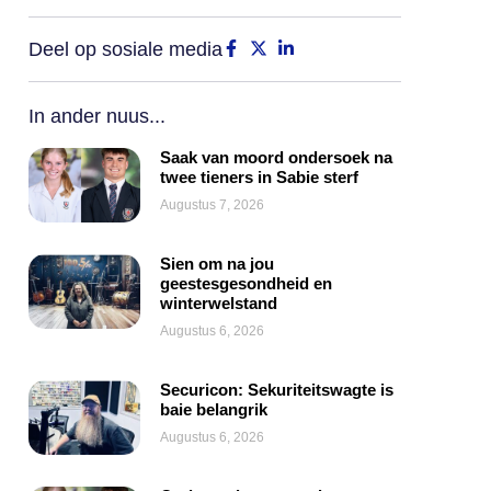
Deel op sosiale media
In ander nuus...
Saak van moord ondersoek na
twee tieners in Sabie sterf
Augustus 7, 2026
Sien om na jou
geestesgesondheid en
winterwelstand
Augustus 6, 2026
Securicon: Sekuriteitswagte is
baie belangrik
Augustus 6, 2026