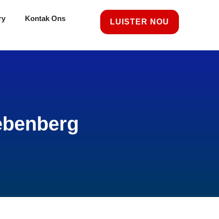
ry
Kontak Ons
LUISTER NOU
iebenberg