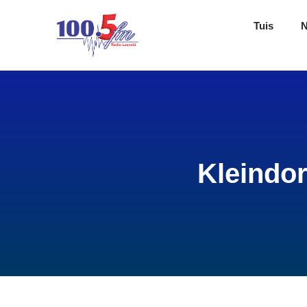
Tuis
Kleindor