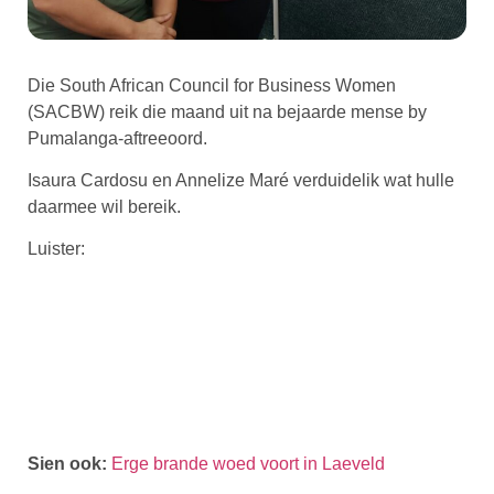
Die South African Council for Business Women
(SACBW) reik die maand uit na bejaarde mense by
Pumalanga-aftreeoord.
Isaura Cardosu en Annelize Maré verduidelik wat hulle
daarmee wil bereik.
Luister:
Sien ook:
Erge brande woed voort in Laeveld