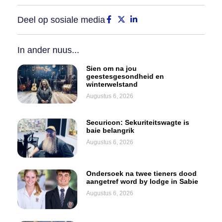
Deel op sosiale media
In ander nuus...
Sien om na jou
geestesgesondheid en
winterwelstand
Augustus 6, 2026
Securicon: Sekuriteitswagte is
baie belangrik
Augustus 6, 2026
Ondersoek na twee tieners dood
aangetref word by lodge in Sabie
Augustus 6, 2026