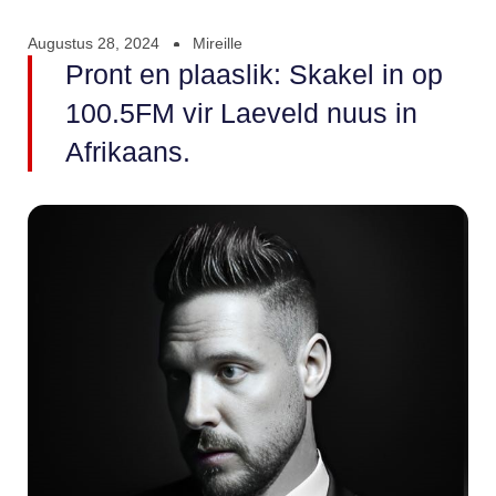
Augustus 28, 2024
Mireille
Pront en plaaslik: Skakel in op
100.5FM vir Laeveld nuus in
Afrikaans.