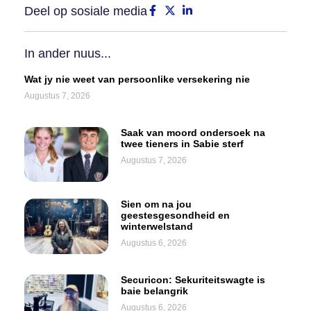
Deel op sosiale media
In ander nuus...
Wat jy nie weet van persoonlike versekering nie
Augustus 7, 2026
Saak van moord ondersoek na
twee tieners in Sabie sterf
Augustus 7, 2026
Sien om na jou
geestesgesondheid en
winterwelstand
Augustus 6, 2026
Securicon: Sekuriteitswagte is
baie belangrik
Augustus 6, 2026