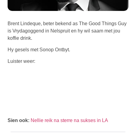
Brent Lindeque, beter bekend as The Good Things Guy
is Vrydagoggend in Nelspruit en hy wil saam met jou
koffie drink.
Hy gesels met Sonop Ontbyt.
Luister weer:
Sien ook:
Nellie reik na sterre na sukses in LA