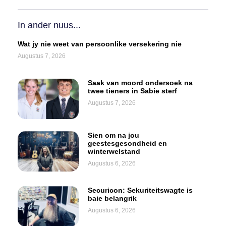
In ander nuus...
Wat jy nie weet van persoonlike versekering nie
Augustus 7, 2026
Saak van moord ondersoek na
twee tieners in Sabie sterf
Augustus 7, 2026
Sien om na jou
geestesgesondheid en
winterwelstand
Augustus 6, 2026
Securicon: Sekuriteitswagte is
baie belangrik
Augustus 6, 2026