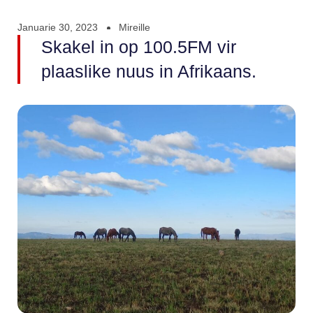
Januarie 30, 2023
Mireille
Skakel in op 100.5FM vir
plaaslike nuus in Afrikaans.