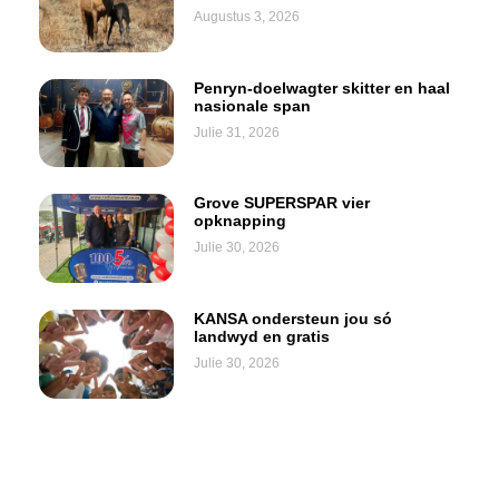
Augustus 3, 2026
Penryn-doelwagter skitter en haal
nasionale span
Julie 31, 2026
Grove SUPERSPAR vier
opknapping
Julie 30, 2026
KANSA ondersteun jou só
landwyd en gratis
Julie 30, 2026