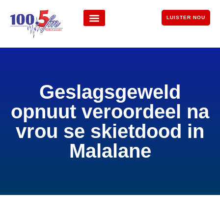
LUISTER NOU
Geslagsgeweld
opnuut veroordeel na
vrou se skietdood in
Malalane