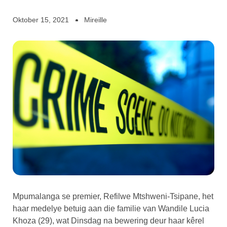
Oktober 15, 2021
Mireille
Mpumalanga se premier, Refilwe Mtshweni-Tsipane, het
haar medelye betuig aan die familie van Wandile Lucia
Khoza (29), wat Dinsdag na bewering deur haar kêrel