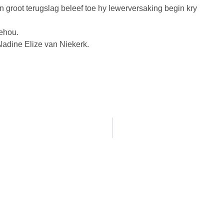
 groot terugslag beleef toe hy lewerversaking begin kry
ehou.
Nadine Elize van Niekerk.