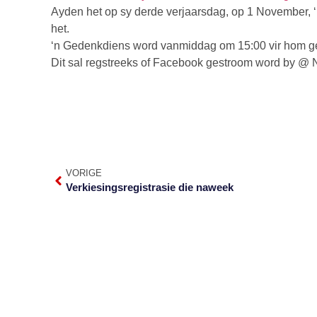
Ayden het op sy derde verjaarsdag, op 1 November, ‘n
het.
‘n Gedenkdiens word vanmiddag om 15:00 vir hom g
Dit sal regstreeks of Facebook gestroom word by @ 
VORIGE
Verkiesingsregistrasie die naweek