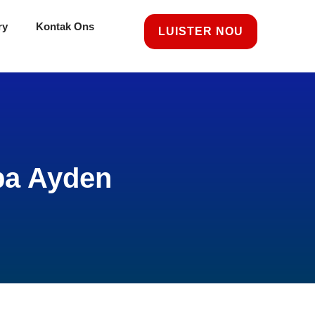
ry
Kontak Ons
LUISTER NOU
ba Ayden