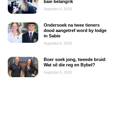
baie belangrik
Augustus 6, 2026
Ondersoek na twee tieners
dood aangetref word by lodge
in Sabie
Augustus 6, 2026
Boer soek jong, tweede bruid:
Wat sê die reg en Bybel?
Augustus 6, 2026