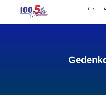
Tuis
Gedenkd