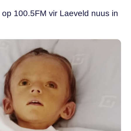
n op 100.5FM vir Laeveld nuus in