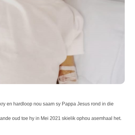
gekry en hardloop nou saam sy Pappa Jesus rond in die
nde oud toe hy in Mei 2021 skielik ophou asemhaal het.