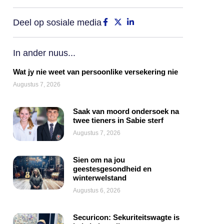
Deel op sosiale media
In ander nuus...
Wat jy nie weet van persoonlike versekering nie
Augustus 7, 2026
Saak van moord ondersoek na
twee tieners in Sabie sterf
Augustus 7, 2026
Sien om na jou
geestesgesondheid en
winterwelstand
Augustus 6, 2026
Securicon: Sekuriteitswagte is