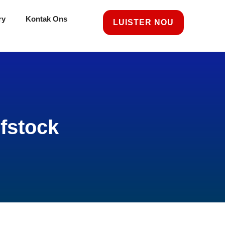
ry
Kontak Ons
LUISTER NOU
fstock