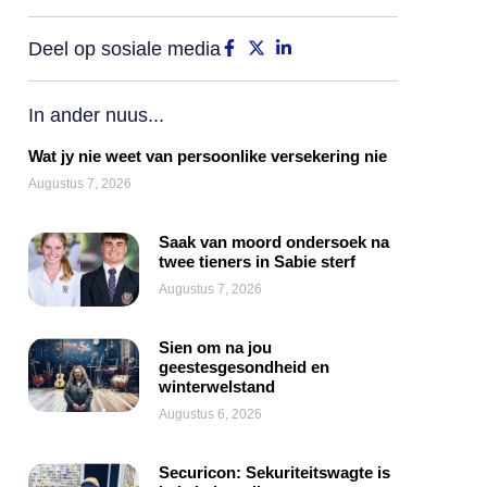
Deel op sosiale media
In ander nuus...
Wat jy nie weet van persoonlike versekering nie
Augustus 7, 2026
Saak van moord ondersoek na
twee tieners in Sabie sterf
Augustus 7, 2026
Sien om na jou
geestesgesondheid en
winterwelstand
Augustus 6, 2026
Securicon: Sekuriteitswagte is