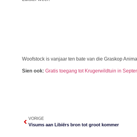
Woofstock is vanjaar ten bate van die Graskop Ani
Sien ook:
Gratis toegang tot Krugerwildtuin in Sept
VORIGE
Visums aan Libiërs bron tot groot kommer