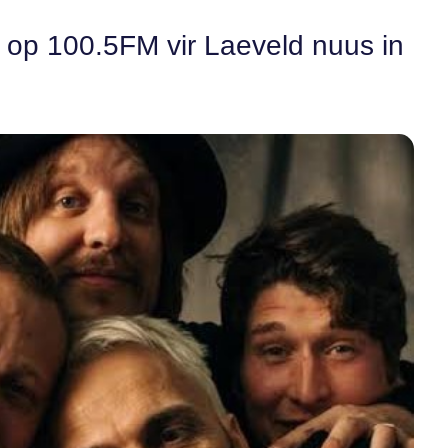
n op 100.5FM vir Laeveld nuus in