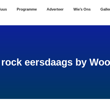
Nuus
Programme
Adverteer
Wie’s Ons
Galle
rock eersdaags by Woo