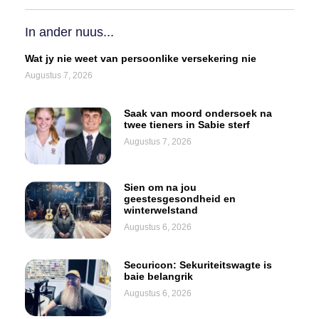
In ander nuus...
Wat jy nie weet van persoonlike versekering nie
Augustus 7, 2026
Saak van moord ondersoek na
twee tieners in Sabie sterf
Augustus 7, 2026
Sien om na jou
geestesgesondheid en
winterwelstand
Augustus 6, 2026
Securicon: Sekuriteitswagte is
baie belangrik
Augustus 6, 2026