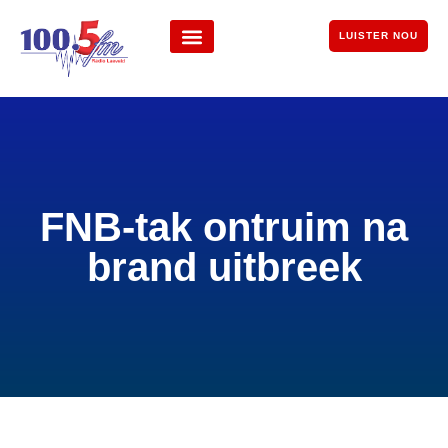
LUISTER NOU
FNB-tak ontruim na
brand uitbreek