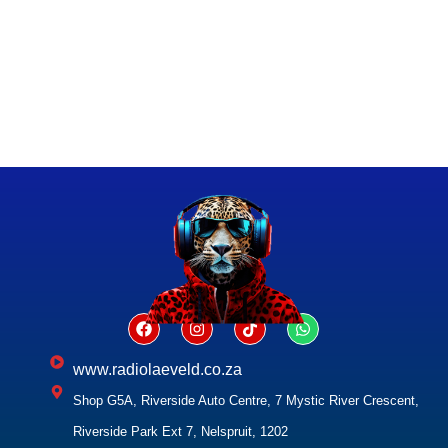
www.radiolaeveld.co.za
Shop G5A, Riverside Auto Centre, 7 Mystic River Crescent,
Riverside Park Ext 7, Nelspruit, 1202