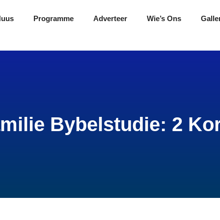
Nuus
Programme
Adverteer
Wie’s Ons
Galle
milie Bybelstudie: 2 Kor