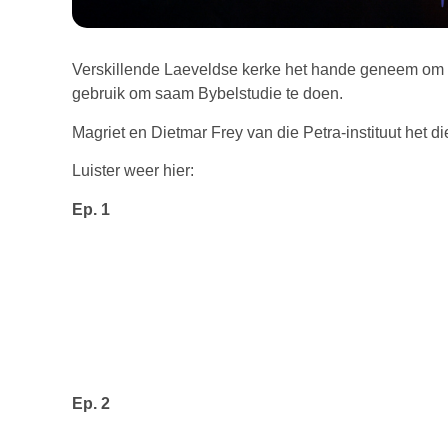
Verskillende Laeveldse kerke het hande geneem om e
gebruik om saam Bybelstudie te doen.
Magriet en Dietmar Frey van die Petra-instituut het d
Luister weer hier:
Ep. 1
Ep. 2