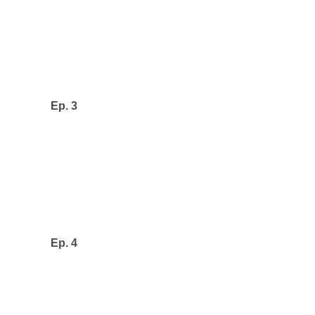
Ep. 3
Ep. 4