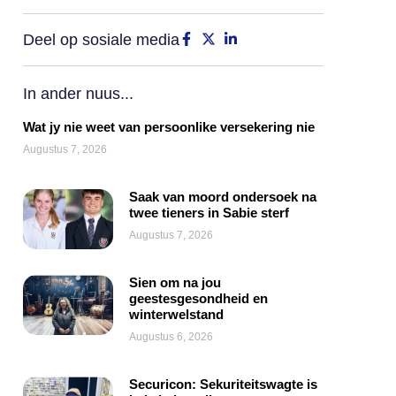
Deel op sosiale media
In ander nuus...
Wat jy nie weet van persoonlike versekering nie
Augustus 7, 2026
Saak van moord ondersoek na
twee tieners in Sabie sterf
Augustus 7, 2026
Sien om na jou
geestesgesondheid en
winterwelstand
Augustus 6, 2026
Securicon: Sekuriteitswagte is