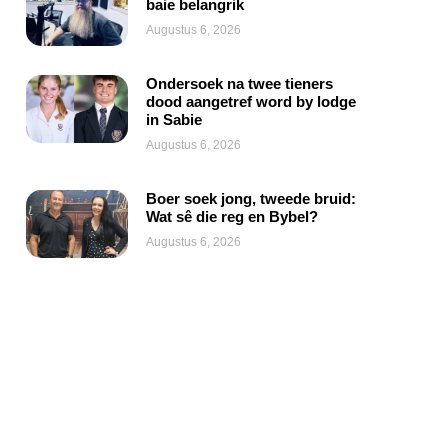
baie belangrik
Augustus 6, 2026
Ondersoek na twee tieners
dood aangetref word by lodge
in Sabie
Augustus 6, 2026
Boer soek jong, tweede bruid:
Wat sê die reg en Bybel?
Augustus 6, 2026