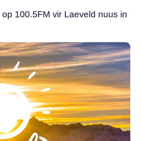
n op 100.5FM vir Laeveld nuus in