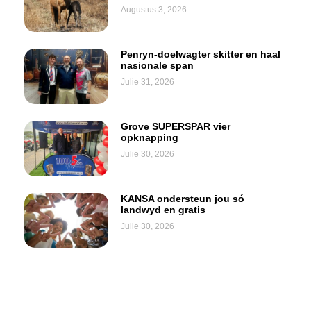
Augustus 3, 2026
Penryn-doelwagter skitter en haal
nasionale span
Julie 31, 2026
Grove SUPERSPAR vier
opknapping
Julie 30, 2026
KANSA ondersteun jou só
landwyd en gratis
Julie 30, 2026