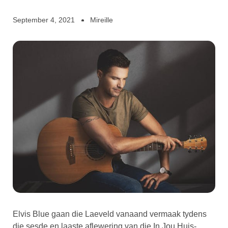
September 4, 2021
Mireille
Elvis Blue gaan die Laeveld vanaand vermaak tydens
die sesde en laaste aflewering van die In Jou Huis-