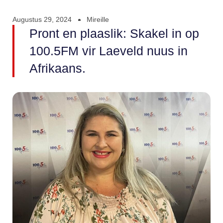
Augustus 29, 2024
Mireille
Pront en plaaslik: Skakel in op
100.5FM vir Laeveld nuus in
Afrikaans.