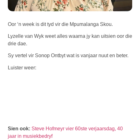
Oor ‘n week is dit tyd vir die Mpumalanga Skou.
Lyzelle van Wyk weet alles waarna jy kan uitsien oor die
drie dae.
Sy vertel vir Sonop Ontbyt wat is vanjaar nuut en beter.
Luister weer:
Sien ook:
Steve Hofmeyr vier 60ste verjaarsdag, 40
jaar in musiekbedryf