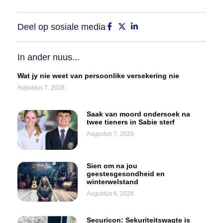
Deel op sosiale media
In ander nuus...
Wat jy nie weet van persoonlike versekering nie
Augustus 7, 2026
Saak van moord ondersoek na
twee tieners in Sabie sterf
Augustus 7, 2026
Sien om na jou
geestesgesondheid en
winterwelstand
Augustus 6, 2026
Securicon: Sekuriteitswagte is