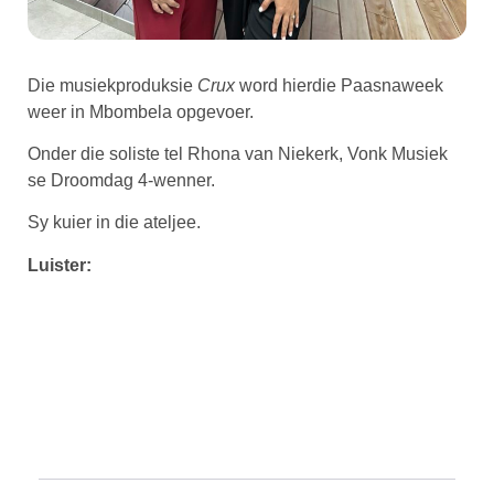
Die musiekproduksie
Crux
word hierdie Paasnaweek
weer in Mbombela opgevoer.
Onder die soliste tel Rhona van Niekerk, Vonk Musiek
se Droomdag 4-wenner.
Sy kuier in die ateljee.
Luister: