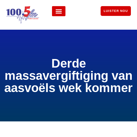
LUISTER NOU
Derde
massavergiftiging van
aasvoëls wek kommer