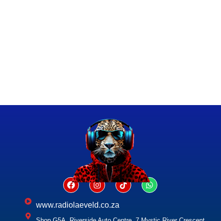
www.radiolaeveld.co.za
Shop G5A, Riverside Auto Centre, 7 Mystic River Crescent,