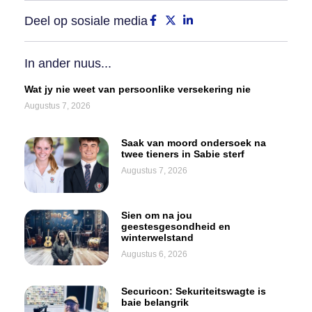
Deel op sosiale media
In ander nuus...
Wat jy nie weet van persoonlike versekering nie
Augustus 7, 2026
Saak van moord ondersoek na
twee tieners in Sabie sterf
Augustus 7, 2026
Sien om na jou
geestesgesondheid en
winterwelstand
Augustus 6, 2026
Securicon: Sekuriteitswagte is
baie belangrik