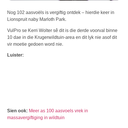
Nog 102 aasvoëls is vergiftig ontdek – hierdie keer in
Lionspruit naby Marloth Park.
VulPro
se Kerri Wolter sê dit is die derde voorval binne
10 dae in die Krugerwildtuin-area en dit lyk nie asof dit
vir moetie gedoen word nie.
Luister:
Sien ook:
Meer as 100 aasvoels vrek in
massavergiftiging in wildtuin