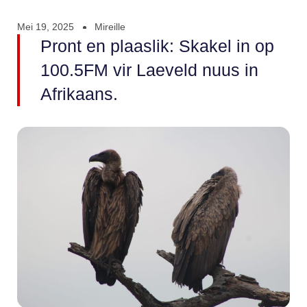
Mei 19, 2025
Mireille
Pront en plaaslik: Skakel in op
100.5FM vir Laeveld nuus in
Afrikaans.