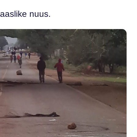
laaslike nuus.