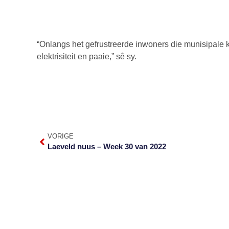
“Onlangs het gefrustreerde inwoners die munisipale k
elektrisiteit en paaie,” sê sy.
VORIGE
Laeveld nuus – Week 30 van 2022