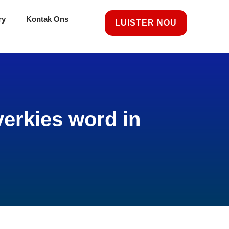
ry
Kontak Ons
LUISTER NOU
verkies word in