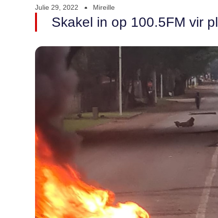
Julie 29, 2022
Mireille
Skakel in op 100.5FM vir p