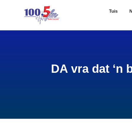
Tuis
DA vra dat ‘n 