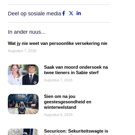
Deel op sosiale media
In ander nuus...
Wat jy nie weet van persoonlike versekering nie
Augustus 7, 2026
Saak van moord ondersoek na
twee tieners in Sabie sterf
Augustus 7, 2026
Sien om na jou
geestesgesondheid en
winterwelstand
Augustus 6, 2026
Securicon: Sekuriteitswagte is