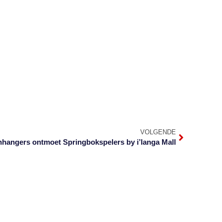
VOLGENDE
hangers ontmoet Springbokspelers by i’langa Mall