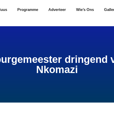
Nuus
Programme
Adverteer
Wie’s Ons
Galle
burgemeester dringend 
Nkomazi