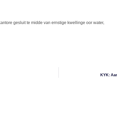
antore gesluit te midde van ernstige kwellinge oor water,
KYK: Aan