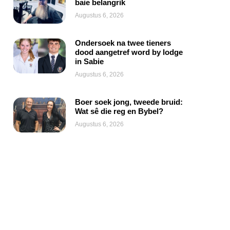
baie belangrik
Augustus 6, 2026
Ondersoek na twee tieners
dood aangetref word by lodge
in Sabie
Augustus 6, 2026
Boer soek jong, tweede bruid:
Wat sê die reg en Bybel?
Augustus 6, 2026