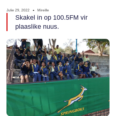
Julie 29, 2022
Mireille
Skakel in op 100.5FM vir
plaaslike nuus.