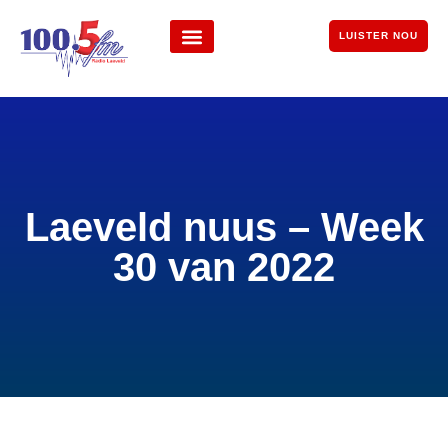
LUISTER NOU
Laeveld nuus – Week
30 van 2022