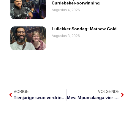
Curriebeker-oorwinning
Augustus 4, 2026
Luilekker Sondag: Mathew Gold
Augustus 3, 2026
VORIGE
VOLGENDE
Tienjarige seun verdrink in Kwena-dam
Mev. Mpumalanga vier 10de jaar