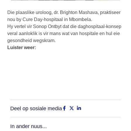
Die plaaslike uroloog, dr. Brighton Mashava, praktiseer
nou by Cure Day-hospitaal in Mbombela.
Hy vertel vir Sonop Ontbyt dat die daghospitaal-konsep
veral aanloklik is vir mans wat van hospitale en hul eie
gesondheid wegskram.
Luister weer:
Deel op sosiale media
In ander nuus...