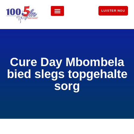
LUISTER NOU
Cure Day Mbombela
bied slegs topgehalte
sorg