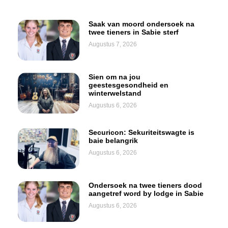
Saak van moord ondersoek na
twee tieners in Sabie sterf
Augustus 7, 2026
Sien om na jou
geestesgesondheid en
winterwelstand
Augustus 6, 2026
Securicon: Sekuriteitswagte is
baie belangrik
Augustus 6, 2026
Ondersoek na twee tieners dood
aangetref word by lodge in Sabie
Augustus 6, 2026