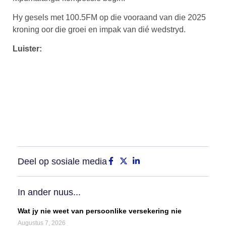
Hy gesels met 100.5FM op die vooraand van die 2025
kroning oor die groei en impak van dié wedstryd.
Luister:
Deel op sosiale media
In ander nuus...
Wat jy nie weet van persoonlike versekering nie
Augustus 7, 2026