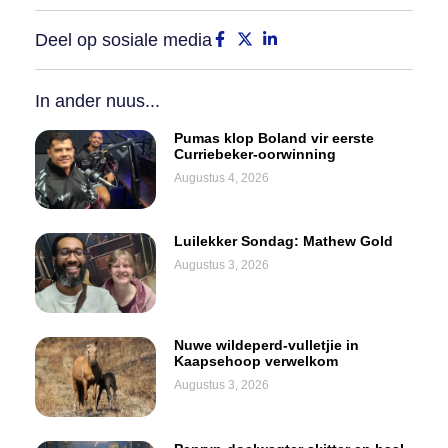
Deel op sosiale media
In ander nuus...
Pumas klop Boland vir eerste
Curriebeker-oorwinning
Augustus 4, 2026
Luilekker Sondag: Mathew Gold
Augustus 3, 2026
Nuwe wildeperd-vulletjie in
Kaapsehoop verwelkom
Augustus 3, 2026