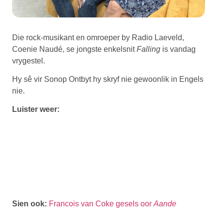
Die rock-musikant en omroeper by Radio Laeveld,
Coenie Naudé, se jongste enkelsnit
Falling
is vandag
vrygestel.
Hy sê vir Sonop Ontbyt hy skryf nie gewoonlik in Engels
nie.
Luister weer:
Sien ook:
Francois van Coke gesels oor
Aande