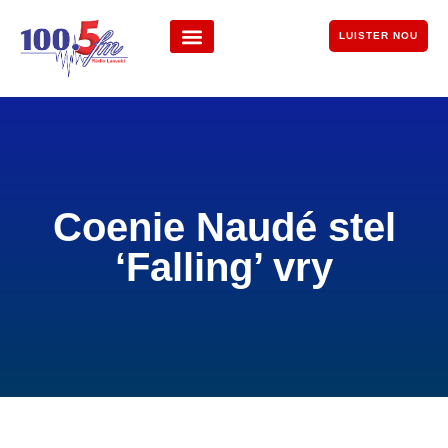
LUISTER NOU
Coenie Naudé stel
‘Falling’ vry