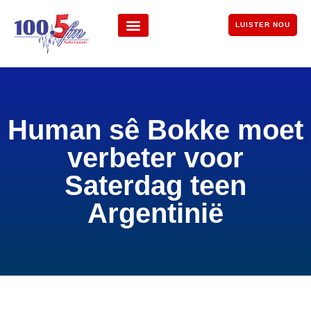
LUISTER NOU
Human sê Bokke moet
verbeter voor
Saterdag teen
Argentinië