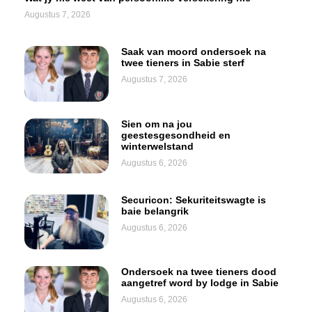
Augustus 7, 2026
Saak van moord ondersoek na
twee tieners in Sabie sterf
Augustus 7, 2026
Sien om na jou
geestesgesondheid en
winterwelstand
Augustus 6, 2026
Securicon: Sekuriteitswagte is
baie belangrik
Augustus 6, 2026
Ondersoek na twee tieners dood
aangetref word by lodge in Sabie
Augustus 6, 2026