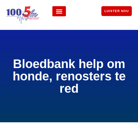
LUISTER NOU
Bloedbank help om
honde, renosters te
red