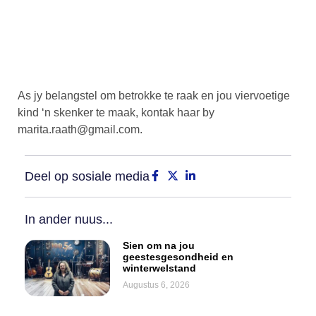
As jy belangstel om betrokke te raak en jou viervoetige
kind ‘n skenker te maak, kontak haar by
marita.raath@gmail.com
.
Deel op sosiale media
In ander nuus...
Sien om na jou
geestesgesondheid en
winterwelstand
Augustus 6, 2026