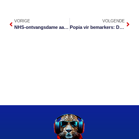
VORIGE
VOLGENDE
NHS-ontvangsdame aangewys as Kantoorkampioen 2021
Popia vir bemarkers: Deel 3