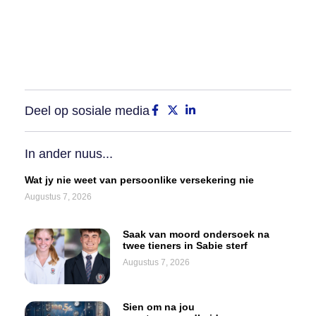
Deel op sosiale media
In ander nuus...
Wat jy nie weet van persoonlike versekering nie
Augustus 7, 2026
Saak van moord ondersoek na
twee tieners in Sabie sterf
Augustus 7, 2026
Sien om na jou