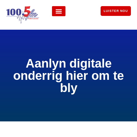
LUISTER NOU
Aanlyn digitale
onderrig hier om te
bly