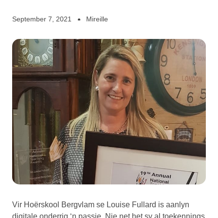
September 7, 2021
Mireille
Vir Hoërskool Bergvlam se Louise Fullard is aanlyn
digitale onderrig ‘n passie. Nie net het sy al toekennings