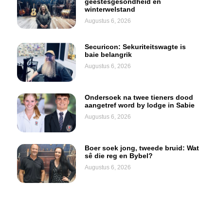
geestesgesondheid en
winterwelstand
Augustus 6, 2026
Securicon: Sekuriteitswagte is
baie belangrik
Augustus 6, 2026
Ondersoek na twee tieners dood
aangetref word by lodge in Sabie
Augustus 6, 2026
Boer soek jong, tweede bruid: Wat
sê die reg en Bybel?
Augustus 6, 2026