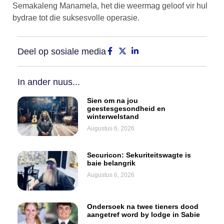
Semakaleng Manamela, het die weermag geloof vir hul
bydrae tot die suksesvolle operasie.
Deel op sosiale media
In ander nuus...
Sien om na jou
geestesgesondheid en
winterwelstand
Augustus 6, 2026
Securicon: Sekuriteitswagte is
baie belangrik
Augustus 6, 2026
Ondersoek na twee tieners dood
aangetref word by lodge in Sabie