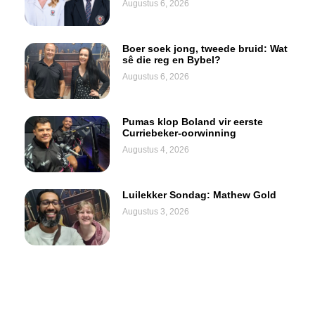
Augustus 6, 2026
Boer soek jong, tweede bruid: Wat
sê die reg en Bybel?
Augustus 6, 2026
Pumas klop Boland vir eerste
Curriebeker-oorwinning
Augustus 4, 2026
Luilekker Sondag: Mathew Gold
Augustus 3, 2026