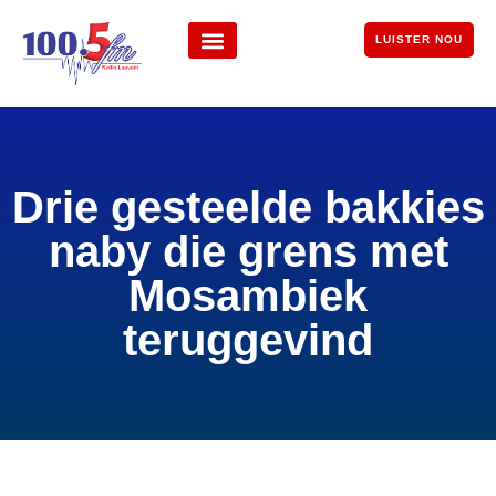
LUISTER NOU
Drie gesteelde bakkies
naby die grens met
Mosambiek
teruggevind