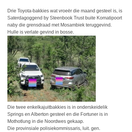
Drie Toyota-bakkies wat vroeër die maand gesteel is, is
Saterdagoggend by Steenbook Trust buite Komatipoort
naby die grensdraad met Mosambiek teruggevind.
Hulle is verlate gevind in bosse.
Die twee enkelkajuitbakkies is in onderskeidelik
Springs en Alberton gesteel en die Fortuner is in
Mothotlung in die Noordwes gekaap.
Die provinsiale polisiekommissaris, luit. gen.