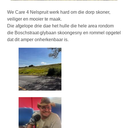
We Care 4 Nelspruit werk hard om die dorp skoner,
veiliger en mooier te maak.
Die afgelope drie dae het hulle die hele area rondom
die Boschstraat-glybaan skoongesny en rommel opgetel
dat dit amper onherkenbaar is.