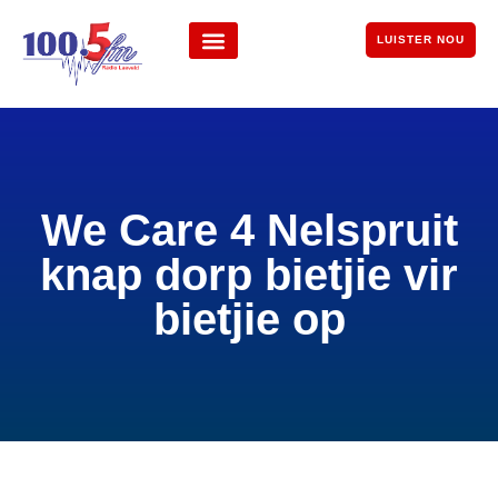
LUISTER NOU
We Care 4 Nelspruit
knap dorp bietjie vir
bietjie op