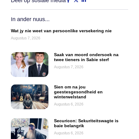
Deel op sosiale media
In ander nuus...
Wat jy nie weet van persoonlike versekering nie
Augustus 7, 2026
Saak van moord ondersoek na
twee tieners in Sabie sterf
Augustus 7, 2026
Sien om na jou
geestesgesondheid en
winterwelstand
Augustus 6, 2026
Securicon: Sekuriteitswagte is
baie belangrik
Augustus 6, 2026