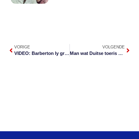
VORIGE
VOLGENDE
VIDEO: Barberton ly groot skade tydens storm
Man wat Duitse toeris doodskiet binnekort gevonnis