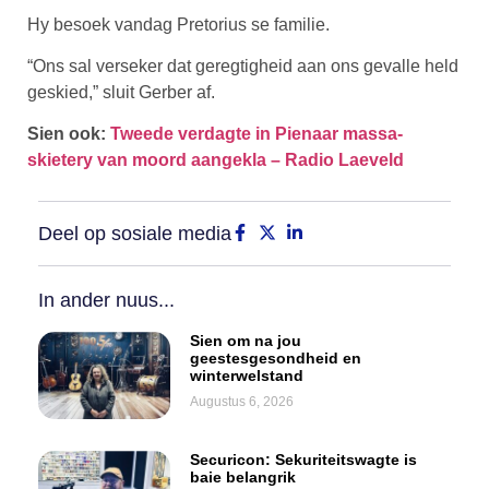
Hy besoek vandag Pretorius se familie.
“Ons sal verseker dat geregtigheid aan ons gevalle held
geskied,” sluit Gerber af.
Sien ook:
Tweede verdagte in Pienaar massa-
skietery van moord aangekla – Radio Laeveld
Deel op sosiale media
In ander nuus...
Sien om na jou
geestesgesondheid en
winterwelstand
Augustus 6, 2026
Securicon: Sekuriteitswagte is
baie belangrik