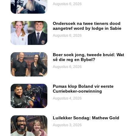
Augustus 6, 2026
Ondersoek na twee tieners dood
aangetref word by lodge in Sabie
Augustus 6, 2026
Boer soek jong, tweede bruid: Wat
sê die reg en Bybel?
Augustus 6, 2026
Pumas klop Boland vir eerste
Curriebeker-oorwinning
Augustus 4, 2026
Luilekker Sondag: Mathew Gold
Augustus 3, 2026