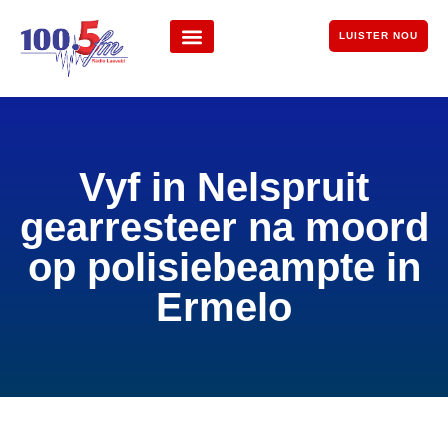
LUISTER NOU
Vyf in Nelspruit
gearresteer na moord
op polisiebeampte in
Ermelo