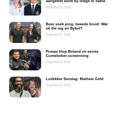
aangetref word by lodge in Sabie
Augustus 6, 2026
Boer soek jong, tweede bruid: Wat
sê die reg en Bybel?
Augustus 6, 2026
Pumas klop Boland vir eerste
Curriebeker-oorwinning
Augustus 4, 2026
Luilekker Sondag: Mathew Gold
Augustus 3, 2026