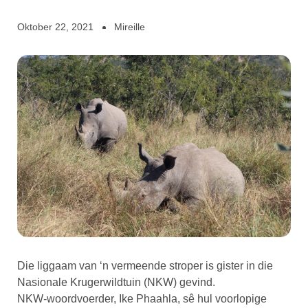
Oktober 22, 2021
Mireille
Die liggaam van ‘n vermeende stroper is gister in die
Nasionale Krugerwildtuin (NKW) gevind.
NKW-woordvoerder, Ike Phaahla, sê hul voorlopige