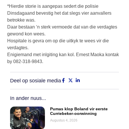
*Hierdie storie is aangepas sedert die polisie
Dinsdagaand bevestig het dat slegs vier aanvallers
betrokke was.
Daar bestaan ‘n sterk vermoede dat van die verdagtes
gewond kon wees.
Hospitale is gevra om op die uitkyk te wees vir die
verdagtes.
Enigiemand met inlgiting kan kol. Ernest Maoka kontak
by 082-318-9843.
Deel op sosiale media
In ander nuus...
Pumas klop Boland vir eerste
Curriebeker-oorwinning
Augustus 4, 2026