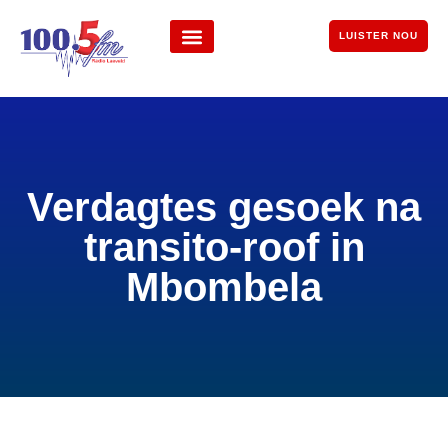
LUISTER NOU
Verdagtes gesoek na
transito-roof in
Mbombela