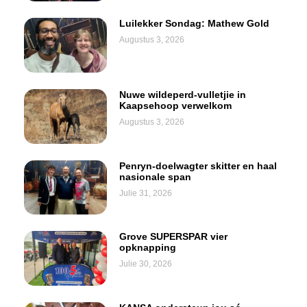
Luilekker Sondag: Mathew Gold
Augustus 3, 2026
Nuwe wildeperd-vulletjie in
Kaapsehoop verwelkom
Augustus 3, 2026
Penryn-doelwagter skitter en haal
nasionale span
Julie 31, 2026
Grove SUPERSPAR vier
opknapping
Julie 30, 2026