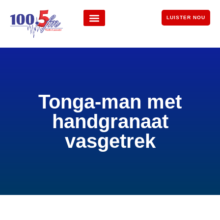
LUISTER NOU
Tonga-man met
handgranaat
vasgetrek