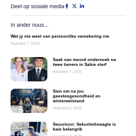
Deel op sosiale media
In ander nuus...
Wat jy nie weet van persoonlike versekering nie
Augustus 7, 2026
Saak van moord ondersoek na
twee tieners in Sabie sterf
Augustus 7, 2026
Sien om na jou
geestesgesondheid en
winterwelstand
Augustus 6, 2026
Securicon: Sekuriteitswagte is
baie belangrik