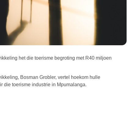
keling het die toerisme begroting met R40 miljoen
kkeling, Bosman Grobler, vertel hoekom hulle
ir die toerisme industrie in Mpumalanga.