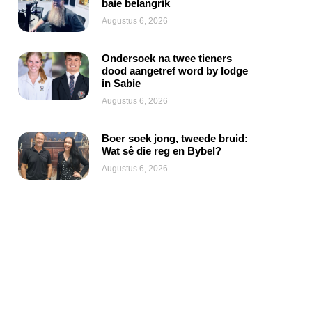
baie belangrik
Augustus 6, 2026
Ondersoek na twee tieners
dood aangetref word by lodge
in Sabie
Augustus 6, 2026
Boer soek jong, tweede bruid:
Wat sê die reg en Bybel?
Augustus 6, 2026