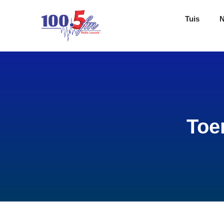
Tuis
Toe