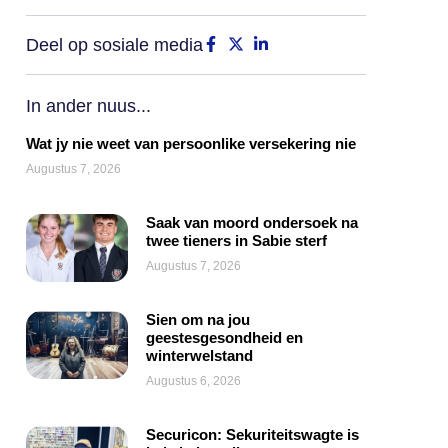
Deel op sosiale media
In ander nuus...
Wat jy nie weet van persoonlike versekering nie
Augustus 7, 2026
Saak van moord ondersoek na
twee tieners in Sabie sterf
Augustus 7, 2026
Sien om na jou
geestesgesondheid en
winterwelstand
Augustus 6, 2026
Securicon: Sekuriteitswagte is