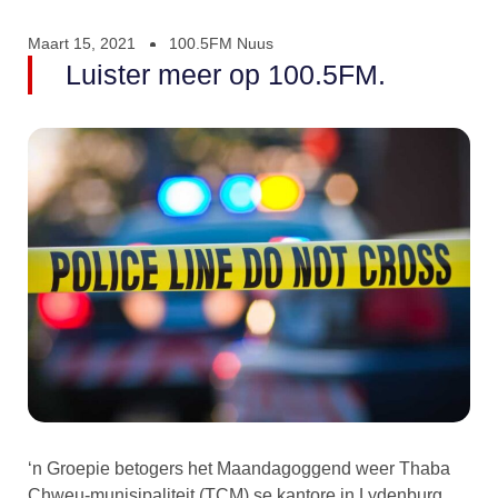
Maart 15, 2021
100.5FM Nuus
Luister meer op 100.5FM.
‘n Groepie betogers het Maandagoggend weer Thaba
Chweu-munisipaliteit (TCM) se kantore in Lydenburg