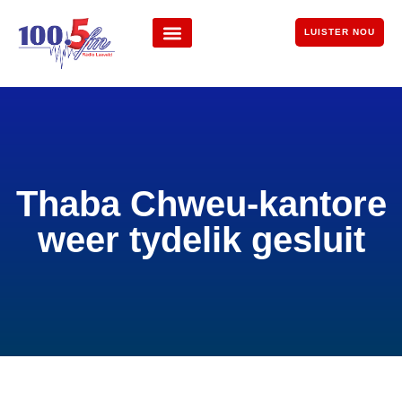
LUISTER NOU
Thaba Chweu-kantore
weer tydelik gesluit