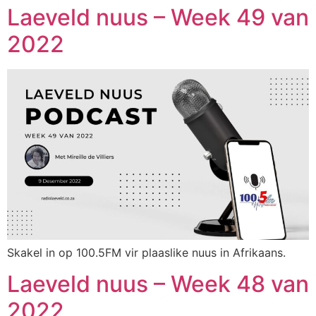
Laeveld nuus – Week 49 van
2022
Skakel in op 100.5FM vir plaaslike nuus in Afrikaans.
Laeveld nuus – Week 48 van
2022