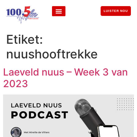
LUISTER NOU
Etiket:
nuushooftrekke
Laeveld nuus – Week 3 van
2023