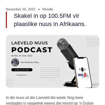
November 25, 2022
Mireille
Skakel in op 100.5FM vir
plaaslike nuus in Afrikaans.
In die nuus uit die Laeveld die week: Nog twee
verdagtes is vasgetrek weens die moord op ‘n Duitse