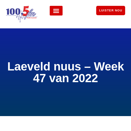
LUISTER NOU
Laeveld nuus – Week
47 van 2022