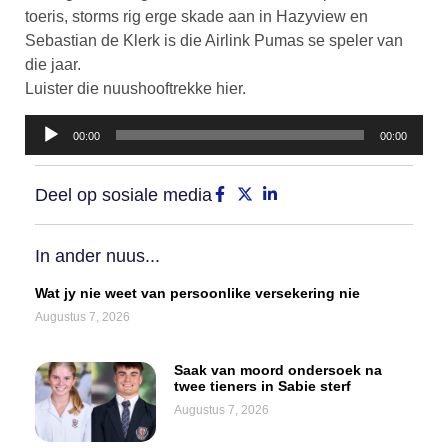
toeris, storms rig erge skade aan in Hazyview en
Sebastian de Klerk is die Airlink Pumas se speler van
die jaar.
Luister die nuushooftrekke hier.
Klankspeler
00:00
00:00
Deel op sosiale media
In ander nuus...
Wat jy nie weet van persoonlike versekering nie
Augustus 7, 2026
Saak van moord ondersoek na
twee tieners in Sabie sterf
Augustus 7, 2026