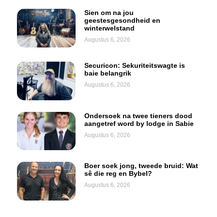
Sien om na jou
geestesgesondheid en
winterwelstand
Augustus 6, 2026
Securicon: Sekuriteitswagte is
baie belangrik
Augustus 6, 2026
Ondersoek na twee tieners dood
aangetref word by lodge in Sabie
Augustus 6, 2026
Boer soek jong, tweede bruid: Wat
sê die reg en Bybel?
Augustus 6, 2026