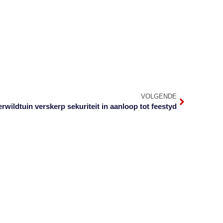
VOLGENDE
rwildtuin verskerp sekuriteit in aanloop tot feestyd