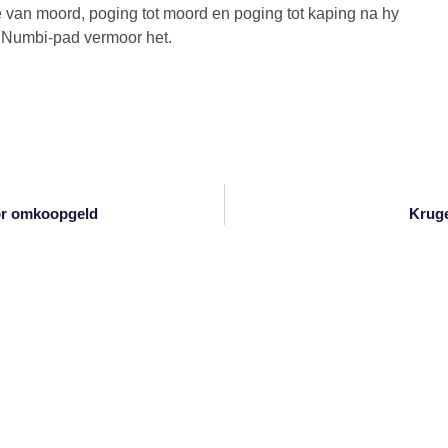
van moord, poging tot moord en poging tot kaping na hy
 Numbi-pad vermoor het.
or omkoopgeld
Kruge