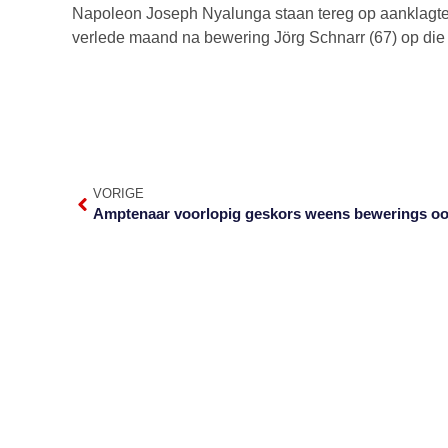
Napoleon Joseph Nyalunga staan tereg op aanklagte 
verlede maand na bewering Jörg Schnarr (67) op die
VORIGE
Amptenaar voorlopig geskors weens bewerings o