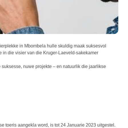
erplekke in Mbombela hulle skuldig maak suksesvol
 in die visier van die Kruger-Laeveld-sakekamer
suksesse, nuwe projekte – en natuurlik die jaarlikse
 toeris aangekla word, is tot 24 Januarie 2023 uitgestel.