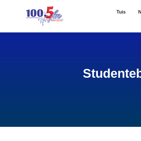
Tuis
Studenteb