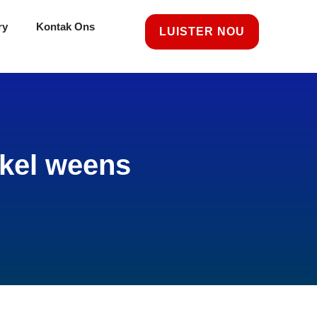
ry
Kontak Ons
LUISTER NOU
akel weens