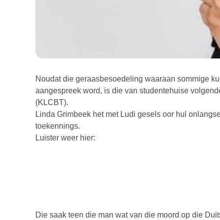
Noudat die geraasbesoedeling waaraan sommige kui
aangespreek word, is die van studentehuise volgende
(KLCBT).
Linda Grimbeek het met Ludi gesels oor hul onlangse 
toekennings.
Luister weer hier:
Die saak teen die man wat van die moord op die Duitse