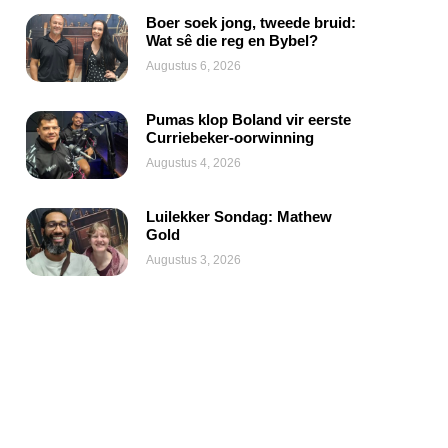
Boer soek jong, tweede bruid:
Wat sê die reg en Bybel?
Augustus 6, 2026
Pumas klop Boland vir eerste
Curriebeker-oorwinning
Augustus 4, 2026
Luilekker Sondag: Mathew
Gold
Augustus 3, 2026