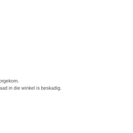
oorgekom.
aad in die winkel is beskadig.