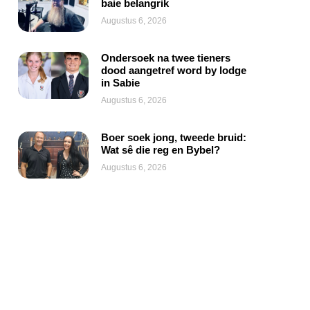
baie belangrik
Augustus 6, 2026
Ondersoek na twee tieners
dood aangetref word by lodge
in Sabie
Augustus 6, 2026
Boer soek jong, tweede bruid:
Wat sê die reg en Bybel?
Augustus 6, 2026