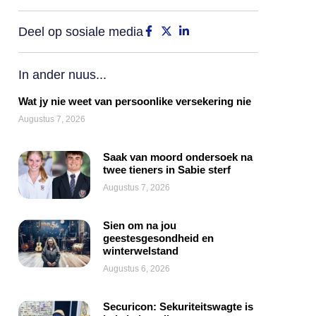
Deel op sosiale media
In ander nuus...
Wat jy nie weet van persoonlike versekering nie
Augustus 7, 2026
Saak van moord ondersoek na
twee tieners in Sabie sterf
Augustus 7, 2026
Sien om na jou
geestesgesondheid en
winterwelstand
Augustus 6, 2026
Securicon: Sekuriteitswagte is