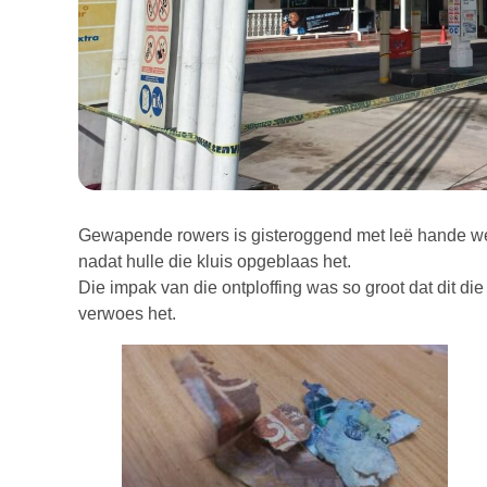
Gewapende rowers is gisteroggend met leë hande we
nadat hulle die kluis opgeblaas het.
Die impak van die ontploffing was so groot dat dit di
verwoes het.