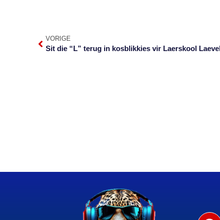
VORIGE
Sit die “L” terug in kosblikkies vir Laerskool Laeve