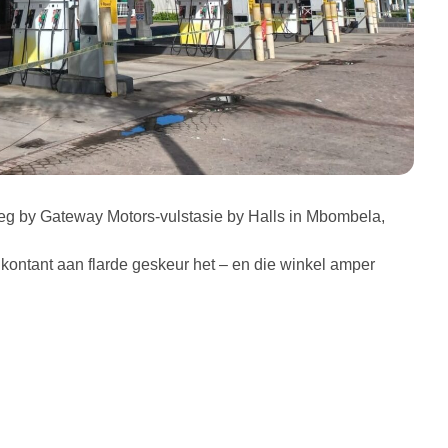
g by Gateway Motors-vulstasie by Halls in Mbombela,
e kontant aan flarde geskeur het – en die winkel amper