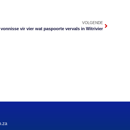
VOLGENDE
vonnisse vir vier wat paspoorte vervals in Witrivier
o.za