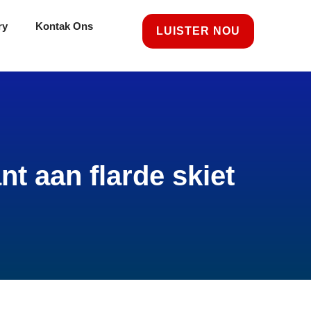
ry
Kontak Ons
LUISTER NOU
t aan flarde skiet