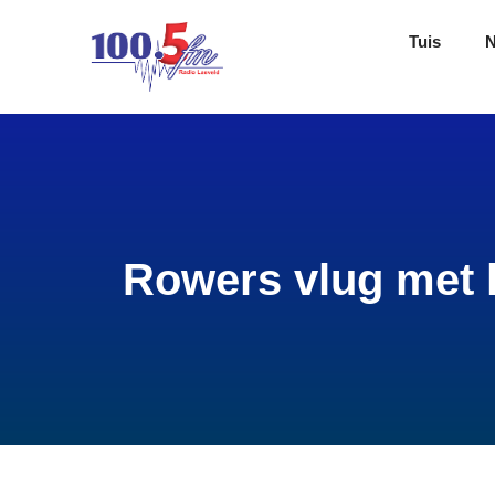
Tuis
Rowers vlug met l