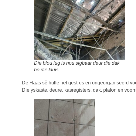
Die blou lug is nou sigbaar deur die dak
bo die kluis.
De Haas sê hulle het gestres en ongeorganiseerd v
Die yskaste, deure, kasregisters, dak, plafon en voorr