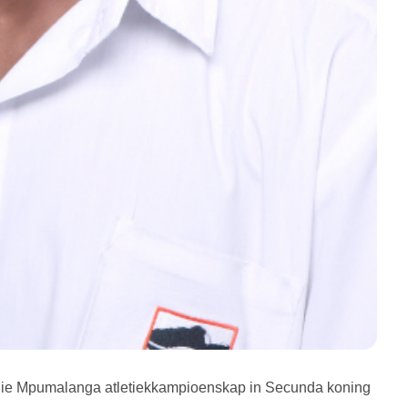
y die Mpumalanga atletiekkampioenskap in Secunda koning