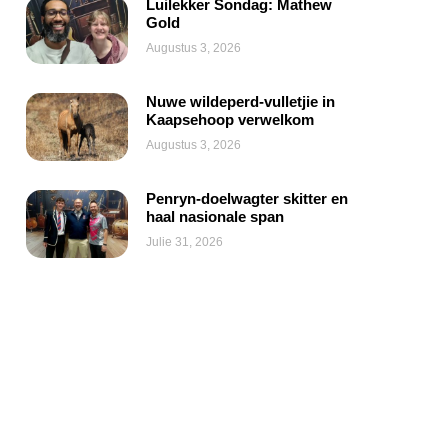
Luilekker Sondag: Mathew
Gold
Augustus 3, 2026
Nuwe wildeperd-vulletjie in
Kaapsehoop verwelkom
Augustus 3, 2026
Penryn-doelwagter skitter en
haal nasionale span
Julie 31, 2026