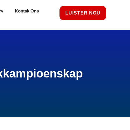
ry
Kontak Ons
LUISTER NOU
iekkampioenskap