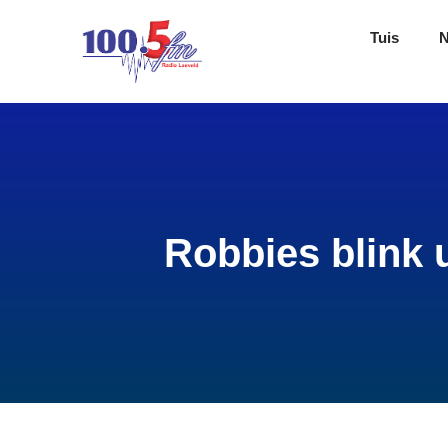
Tuis
Robbies blink 