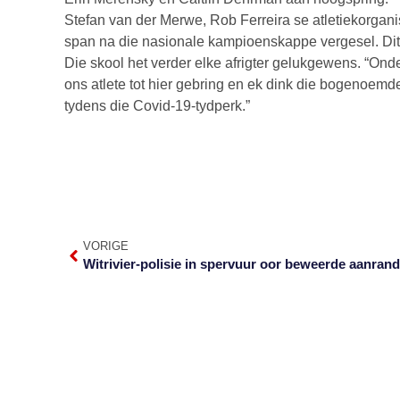
Stefan van der Merwe, Rob Ferreira se atletiekorganise
span na die nasionale kampioenskappe vergesel. Dit vi
Die skool het verder elke afrigter gelukgewens. “Onde
ons atlete tot hier gebring en ek dink die bogenoem
tydens die Covid-19-tydperk.”
VORIGE
Witrivier-polisie in spervuur oor beweerde aanrand