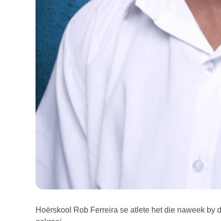
Hoërskool Rob Ferreira se atlete het die naweek b