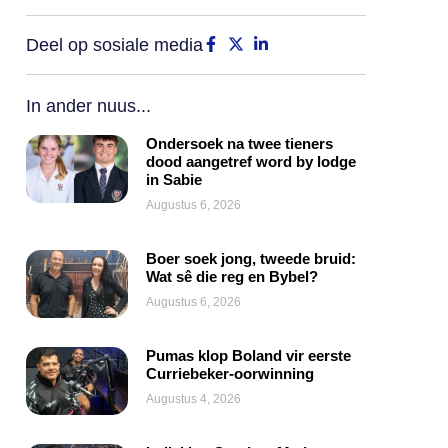
Deel op sosiale media
In ander nuus...
Ondersoek na twee tieners
dood aangetref word by lodge
in Sabie
Augustus 6, 2026
Boer soek jong, tweede bruid:
Wat sê die reg en Bybel?
Augustus 6, 2026
Pumas klop Boland vir eerste
Curriebeker-oorwinning
Augustus 4, 2026