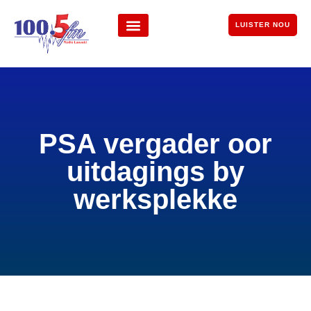
LUISTER NOU
PSA vergader oor
uitdagings by
werksplekke