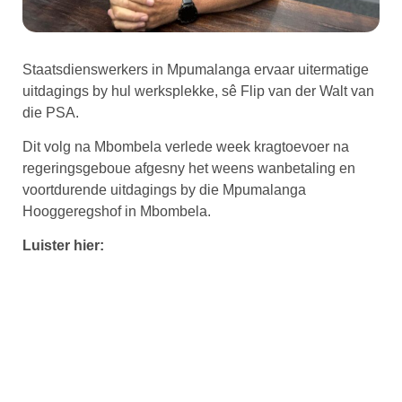
Staatsdienswerkers in Mpumalanga ervaar uitermatige
uitdagings by hul werksplekke, sê Flip van der Walt van
die PSA.
Dit volg na Mbombela verlede week kragtoevoer na
regeringsgeboue afgesny het weens wanbetaling en
voortdurende uitdagings by die Mpumalanga
Hooggeregshof in Mbombela.
Luister hier: