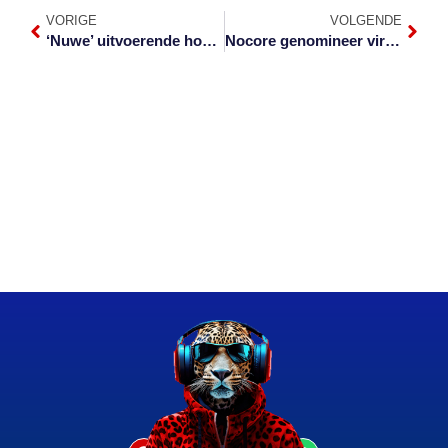
VORIGE
VOLGENDE
‘Nuwe’ uitvoerende hoof vir KLCBT
Nocore genomineer vir Fiësta