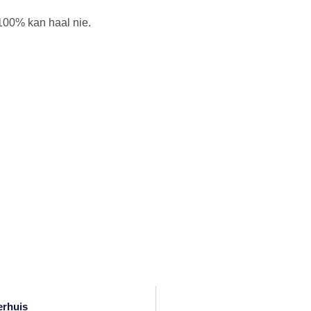
 100% kan haal nie.
erhuis