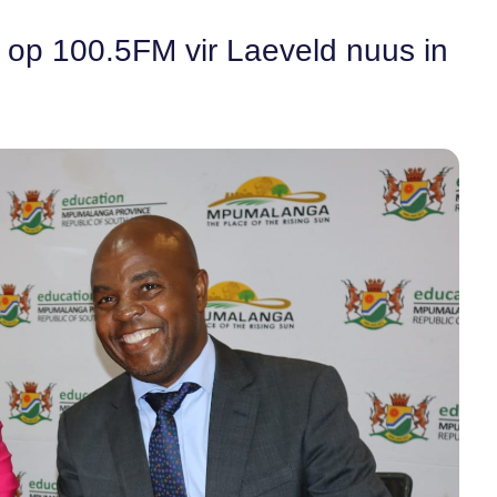
n op 100.5FM vir Laeveld nuus in