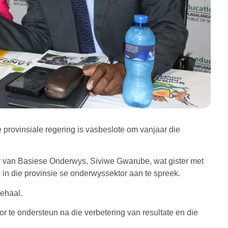
provinsiale regering is vasbeslote om vanjaar die
er van Basiese Onderwys, Siviwe Gwarube, wat gister met
 in die provinsie se onderwyssektor aan te spreek.
behaal.
r te ondersteun na die verbetering van resultate en die