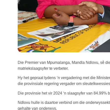
Die Premier van Mpumalanga, Mandla Ndlovu, sê die 
matriekslaagsyfer te verbeter.
Hy het gepraat tydens ‘n vergadering met die Minist
die provinsiale regering vergader om sleutelkwessies
Die provinsie het vir 2024 ‘n slaagsyfer van 84.99% 
Ndlovu hulle is daartoe verbind om die onderwyssekto
gehalte van onderwys.