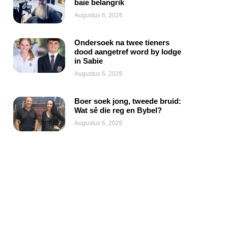
baie belangrik
Augustus 6, 2026
Ondersoek na twee tieners
dood aangetref word by lodge
in Sabie
Augustus 6, 2026
Boer soek jong, tweede bruid:
Wat sê die reg en Bybel?
Augustus 6, 2026