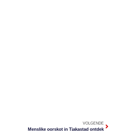
VOLGENDE
Menslike oorskot in Tjakastad ontdek