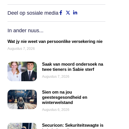
Deel op sosiale media
In ander nuus...
Wat jy nie weet van persoonlike versekering nie
Augustus 7, 2026
Saak van moord ondersoek na
twee tieners in Sabie sterf
Augustus 7, 2026
Sien om na jou
geestesgesondheid en
winterwelstand
Augustus 6, 2026
Securicon: Sekuriteitswagte is