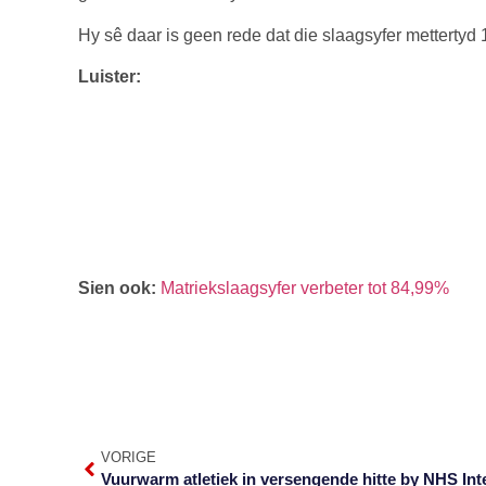
Hy sê daar is geen rede dat die slaagsyfer mettertyd
Luister:
Sien ook:
Matriekslaagsyfer verbeter tot 84,99%
VORIGE
Vuurwarm atletiek in versengende hitte by NHS Int