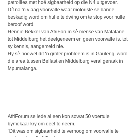
patrollies met hoë sigbaarheid op die N4 uitgevoer.
Dít na ‘n vlaag voorvalle waar motoriste se bande
beskadig word om hulle te dwing om te stop voor hulle
beroof word.
Hennie Bekker van AfriForum sê mense van Malalane
tot Middelburg het deelgeneem en geen voorvalle is, tot
sy kennis, aangemeld nie.
Hy sê hoewel dit ‘n groter probleem is in Gauteng, word
die area tussen Belfast en Middelburg veral geraak in
Mpumalanga.
AfriForum se lede alleen kon sowat 50 voertuie
bymekaar kry om deel te neem.
“Dit was om sigbaarheid te verhoog om voorvalle te