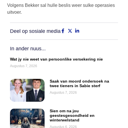
Volgens Bekker sal hulle beslis weer sulke operasies
uitvoer.
Deel op sosiale media
In ander nuus...
Wat jy nie weet van persoonlike versekering nie
Augustus 7, 2026
Saak van moord ondersoek na
twee tieners in Sabie sterf
Augustus 7, 2026
Sien om na jou
geestesgesondheid en
winterwelstand
Augustus 6, 2026