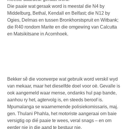
Die paaie wat geraak word is meestal die N4 by
Middelburg, Bethal, Kendall en Belfast; die N12 by
Ogies, Delmas en tussen Bronkhorstspruit en Witbank;
die R40 rondom Marite en die omgewing van Calcutta
en Matsikitsane in Acornhoek.
Bekker sê die voorwerpe wat gebruik word verskil wyd
van mekaar, maar het dieselfde doel voor oë. Gevalle is
ook aangemeld waar mense, ondanks hul pap bande,
aanhou ry het, agtervolg is, en steeds beroof is.
Mpumalanga se waarnemende polisiekomissaris, maj.
gen. Thulani Phahla, het motoriste aangeraai om baie
versigtig op dié paaie te wees, veral snags – en om
eerder nie in die aand te bestuur nie.