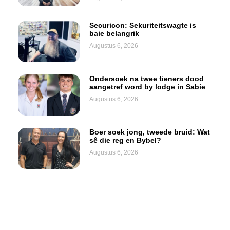
Securicon: Sekuriteitswagte is
baie belangrik
Augustus 6, 2026
Ondersoek na twee tieners dood
aangetref word by lodge in Sabie
Augustus 6, 2026
Boer soek jong, tweede bruid: Wat
sê die reg en Bybel?
Augustus 6, 2026