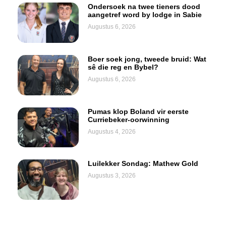
Ondersoek na twee tieners dood
aangetref word by lodge in Sabie
Augustus 6, 2026
Boer soek jong, tweede bruid: Wat
sê die reg en Bybel?
Augustus 6, 2026
Pumas klop Boland vir eerste
Curriebeker-oorwinning
Augustus 4, 2026
Luilekker Sondag: Mathew Gold
Augustus 3, 2026