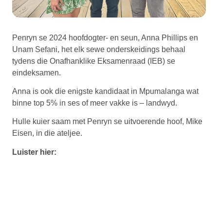
Penryn se 2024 hoofdogter- en seun, Anna Phillips en
Unam Sefani, het elk sewe onderskeidings behaal
tydens die Onafhanklike Eksamenraad (IEB) se
eindeksamen.
Anna is ook die enigste kandidaat in Mpumalanga wat
binne top 5% in ses of meer vakke is – landwyd.
Hulle kuier saam met Penryn se uitvoerende hoof, Mike
Eisen, in die ateljee.
Luister hier: