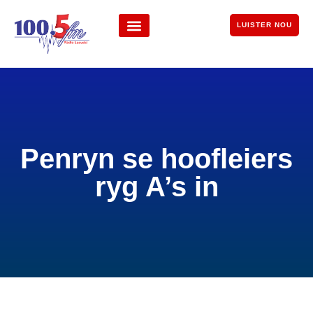
LUISTER NOU
Penryn se hoofleiers
ryg A’s in