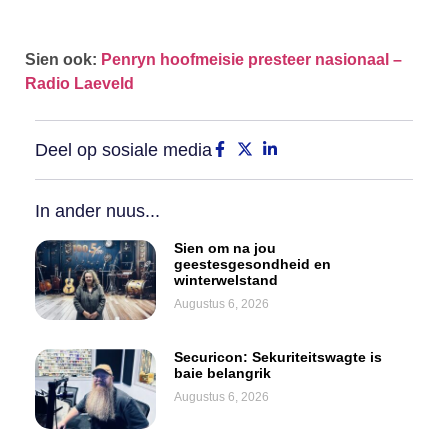
Sien ook:
Penryn hoofmeisie presteer nasionaal –
Radio Laeveld
Deel op sosiale media
In ander nuus...
Sien om na jou
geestesgesondheid en
winterwelstand
Augustus 6, 2026
Securicon: Sekuriteitswagte is
baie belangrik
Augustus 6, 2026