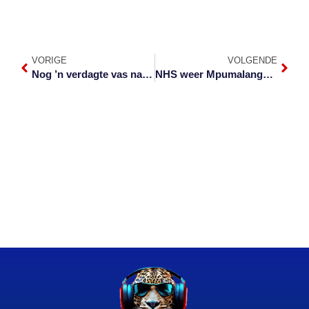
VORIGE
VOLGENDE
Nog ’n verdagte vas na massamoord in Pienaar
NHS weer Mpumalanga se topskool