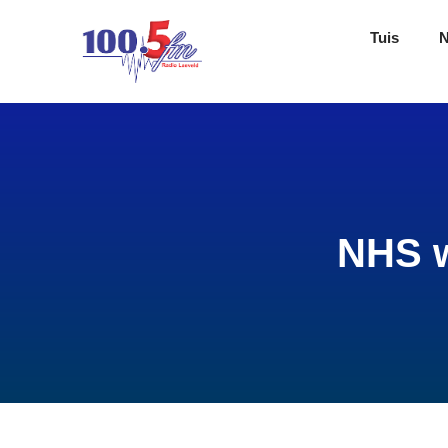
Tuis
NHS w