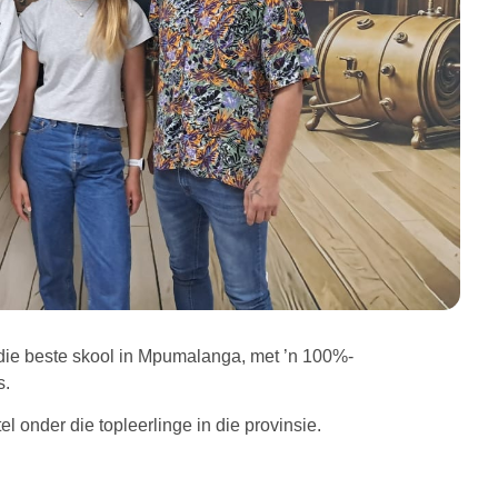
die beste skool in Mpumalanga, met ’n 100%-
s.
 onder die topleerlinge in die provinsie.