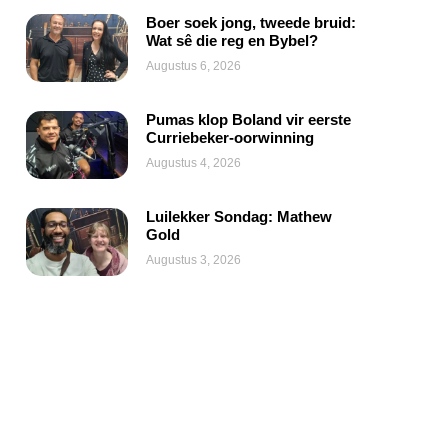
Boer soek jong, tweede bruid:
Wat sê die reg en Bybel?
Augustus 6, 2026
Pumas klop Boland vir eerste
Curriebeker-oorwinning
Augustus 4, 2026
Luilekker Sondag: Mathew
Gold
Augustus 3, 2026