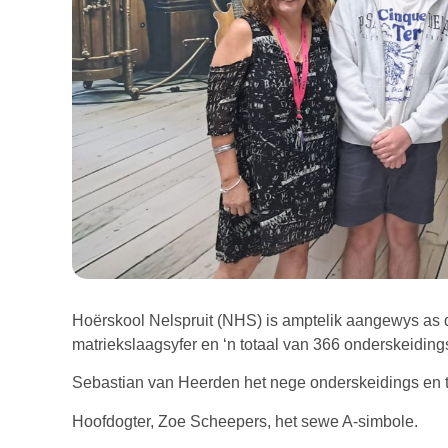
Hoërskool Nelspruit (NHS) is amptelik aangewys as 
matriekslaagsyfer en ‘n totaal van 366 onderskeiding
Sebastian van Heerden het nege onderskeidings en tel
Hoofdogter, Zoe Scheepers, het sewe A-simbole.