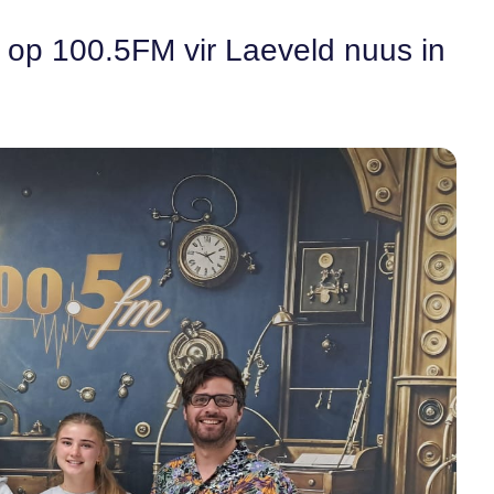
n op 100.5FM vir Laeveld nuus in