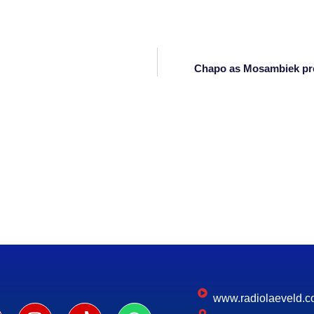
Chapo as Mosambiek pre
www.radiolaeveld.c