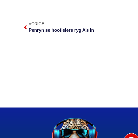
VORIGE
Penryn se hoofleiers ryg A’s in