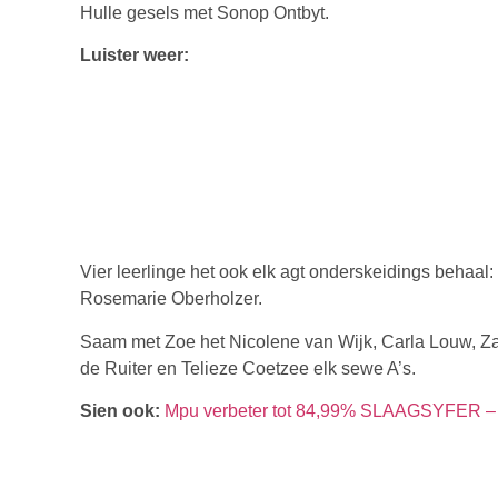
Hulle gesels met Sonop Ontbyt.
Luister weer:
Vier leerlinge het ook elk agt onderskeidings behaa
Rosemarie Oberholzer.
Saam met Zoe het Nicolene van Wijk, Carla Louw, Za
de Ruiter en Telieze Coetzee elk sewe A’s.
Sien ook:
Mpu verbeter tot 84,99% SLAAGSYFER –