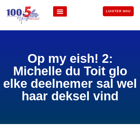
LUISTER NOU
Op my eish! 2:
Michelle du Toit glo
elke deelnemer sal wel
haar deksel vind