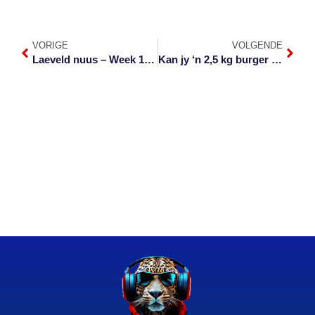
VORIGE
VOLGENDE
Laeveld nuus – Week 17 van 2022
Kan jy ‘n 2,5 kg burger binne 20 minute verorber?