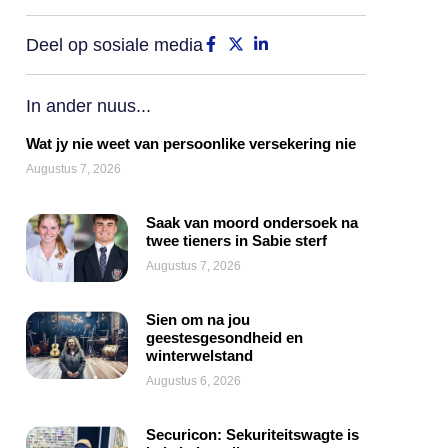
Deel op sosiale media
In ander nuus...
Wat jy nie weet van persoonlike versekering nie
Augustus 7, 2026
Saak van moord ondersoek na
twee tieners in Sabie sterf
Augustus 7, 2026
Sien om na jou
geestesgesondheid en
winterwelstand
Augustus 6, 2026
Securicon: Sekuriteitswagte is