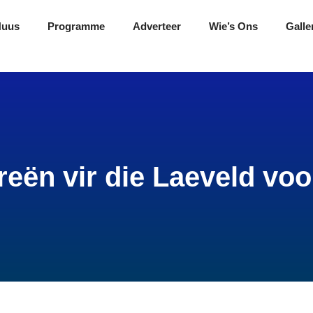
Nuus
Programme
Adverteer
Wie’s Ons
Galle
reën vir die Laeveld voo