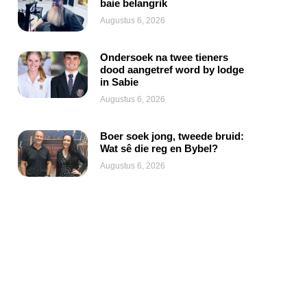
baie belangrik
Augustus 6, 2026
Ondersoek na twee tieners
dood aangetref word by lodge
in Sabie
Augustus 6, 2026
Boer soek jong, tweede bruid:
Wat sê die reg en Bybel?
Augustus 6, 2026