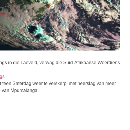
ngs in die Laeveld, verwag die Suid-Afrikaanse Weerdiens
ngs
t teen Saterdag weer te verskerp, met neerslag van meer
e van Mpumalanga.