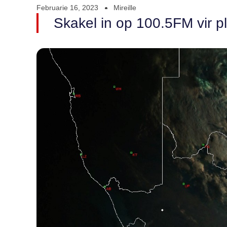
Februarie 16, 2023
Mireille
Skakel in op 100.5FM vir pl