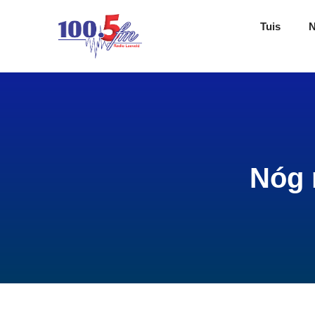
Tuis
Nóg 