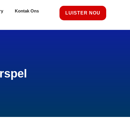
ry
Kontak Ons
LUISTER NOU
rspel