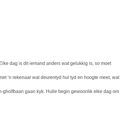
Elke dag is dit iemand anders wat gelukkig is, so moet
et ‘n rekenaar wat deurentyd hul tyd en hoogte meet, wat
on-gholfbaan gaan kyk. Hulle begin gewoonlik elke dag om