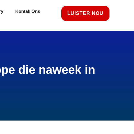
ry
Kontak Ons
LUISTER NOU
pe die naweek in