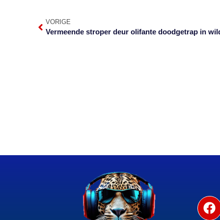
VORIGE
Vermeende stroper deur olifante doodgetrap in wil