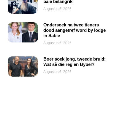
baie belangrik
Augustus 6, 2026
Ondersoek na twee tieners
dood aangetref word by lodge
in Sabie
Augustus 6, 2026
Boer soek jong, tweede bruid:
Wat sê die reg en Bybel?
Augustus 6, 2026