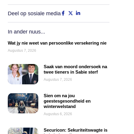
Deel op sosiale media
In ander nuus...
Wat jy nie weet van persoonlike versekering nie
Augustus 7, 2026
Saak van moord ondersoek na
twee tieners in Sabie sterf
Augustus 7, 2026
Sien om na jou
geestesgesondheid en
winterwelstand
Augustus 6, 2026
Securicon: Sekuriteitswagte is