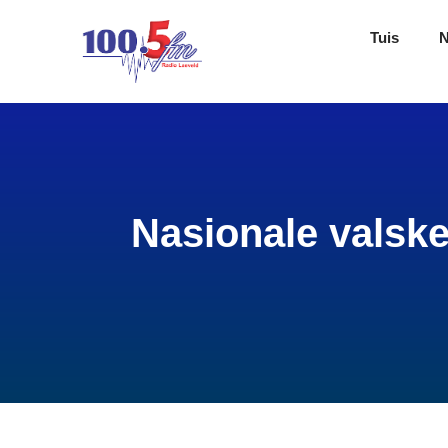
Tuis
Nasionale valsk