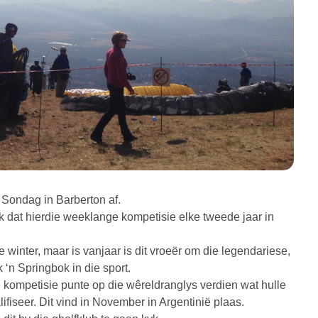
Sondag in Barberton af.
k dat hierdie weeklange kompetisie elke tweede jaar in
e winter, maar is vanjaar is dit vroeër om die legendariese,
 ‘n Springbok in die sport.
kompetisie punte op die wêreldranglys verdien wat hulle
ifiseer. Dit vind in November in Argentinië plaas.