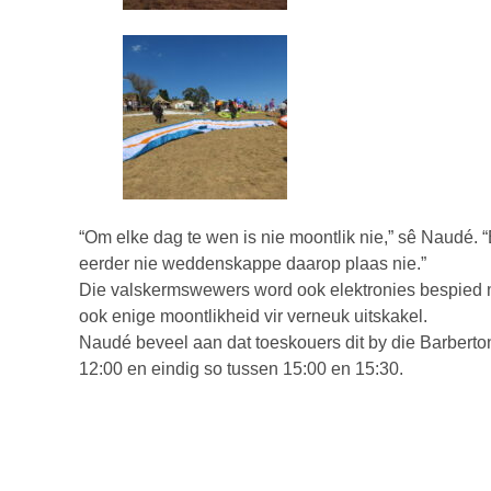
“Om elke dag te wen is nie moontlik nie,” sê Naudé. “
eerder nie weddenskappe daarop plaas nie.”
Die valskermswewers word ook elektronies bespied m
ook enige moontlikheid vir verneuk uitskakel.
Naudé beveel aan dat toeskouers dit by die Barbert
12:00 en eindig so tussen 15:00 en 15:30.