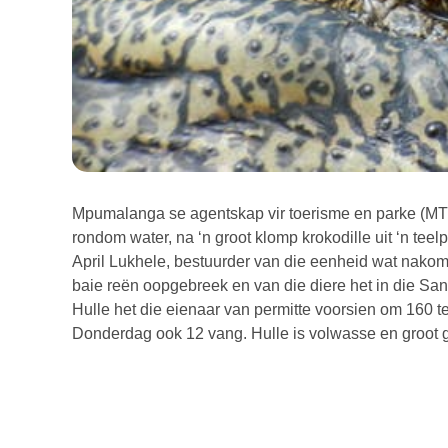
Mpumalanga se agentskap vir toerisme en parke (MT
rondom water, na ‘n groot klomp krokodille uit ‘n tee
April Lukhele, bestuurder van die eenheid wat nakomi
baie reën oopgebreek en van die diere het in die San
Hulle het die eienaar van permitte voorsien om 160 te
Donderdag ook 12 vang. Hulle is volwasse en groot 