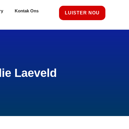
ry
Kontak Ons
LUISTER NOU
die Laeveld