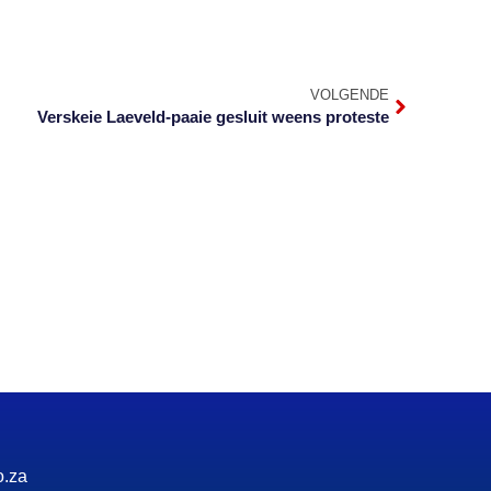
VOLGENDE
Verskeie Laeveld-paaie gesluit weens proteste
o.za