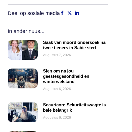
Deel op sosiale media
In ander nuus...
Saak van moord ondersoek na
twee tieners in Sabie sterf
Augustus 7, 2026
Sien om na jou
geestesgesondheid en
winterwelstand
Augustus 6, 2026
Securicon: Sekuriteitswagte is
baie belangrik
Augustus 6, 2026