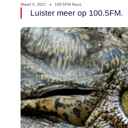
Maart 5, 2021
100.5FM Nuus
Luister meer op 100.5FM.