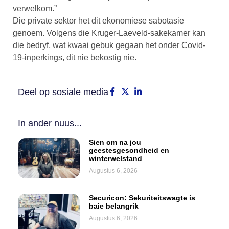
verwelkom.”
Die private sektor het dit ekonomiese sabotasie
genoem. Volgens die Kruger-Laeveld-sakekamer kan
die bedryf, wat kwaai gebuk gegaan het onder Covid-
19-inperkings, dit nie bekostig nie.
Deel op sosiale media
In ander nuus...
Sien om na jou
geestesgesondheid en
winterwelstand
Augustus 6, 2026
Securicon: Sekuriteitswagte is
baie belangrik
Augustus 6, 2026