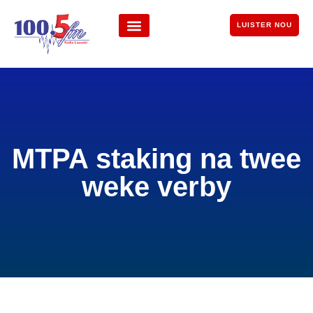
LUISTER NOU
MTPA staking na twee
weke verby