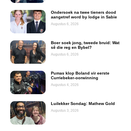
Ondersoek na twee tieners dood
aangetref word by lodge in Sabie
Augustus 6, 2026
Boer soek jong, tweede bruid: Wat
sê die reg en Bybel?
Augustus 6, 2026
Pumas klop Boland vir eerste
Curriebeker-oorwinning
Augustus 4, 2026
Luilekker Sondag: Mathew Gold
Augustus 3, 2026