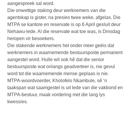
aangespreek sal word.
Die onwettige staking deur werknemers van die
agentskap is gister, na presies twee weke, afgelas. Die
MTPA se kantore en reservate is op 6 April gesluit deur
Nehawu-lede. Al die reservate wat toe was, is Dinsdag
heropen vir besoekers.
Die stakende werknemers het onder meer geëis dat
werknemers in waarnemende bestuursposte permanent
aangestel word. Hulle wil ook hê dat die senior
bestuursposte wat onlangs geadverteer is, nie gevul
word tot die waarnemende mense geplaas is nie.
MTPA-woordvoerder, Kholofelo Nkambule, sê ‘n
taakspan wat saamgestel is uit lede van die vakbond en
MTPA-bestuur, maak vordering met die lang lys
kwessies.