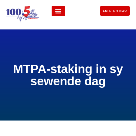
LUISTER NOU
MTPA-staking in sy
sewende dag