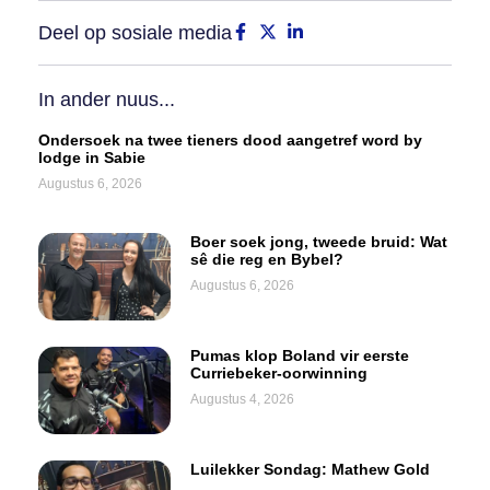
Deel op sosiale media
In ander nuus...
Ondersoek na twee tieners dood aangetref word by
lodge in Sabie
Augustus 6, 2026
Boer soek jong, tweede bruid: Wat
sê die reg en Bybel?
Augustus 6, 2026
Pumas klop Boland vir eerste
Curriebeker-oorwinning
Augustus 4, 2026
Luilekker Sondag: Mathew Gold